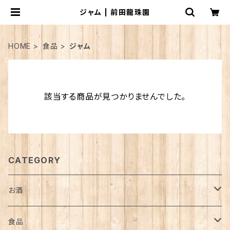
ジャム | 前田龍珠園
HOME
食品
ジャム
該当する商品が見つかりませんでした。
CATEGORY
お酒
ワイン
食品