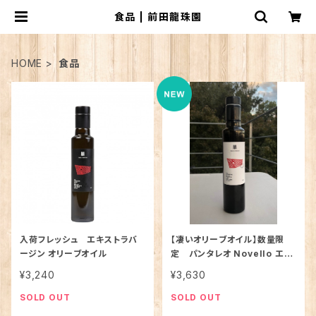
食品 | 前田龍珠園
HOME
食品
入荷フレッシュ エキストラバ
【凄いオリーブオイル】数量限
ージン オリーブオイル
定 パンタレオ Novello エク
ストラバージンオイル
¥3,240
¥3,630
SOLD OUT
SOLD OUT