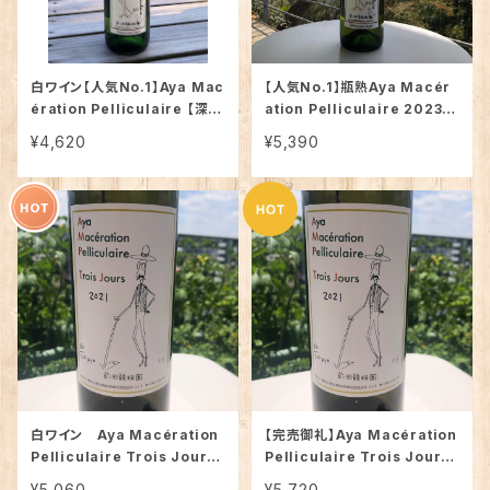
白ワイン【人気No.1】Aya Mac
【人気No.1】瓶熟Aya Macér
ération Pelliculaire 【深
ation Pelliculaire 2023年
み】自家栽培樹齢60年古樹の
【熟成深み】自家栽培樹齢60年
¥4,620
¥5,390
甲州白ワイン
古樹の甲州白ワイン
白ワイン Aya Macération
【完売御礼】Aya Macération
Pelliculaire Trois Jours
Pelliculaire Trois Jours
2024【至高の深み】自家栽培樹
2021【至高の深み】自家栽培樹
¥5,060
¥5,720