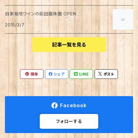
自家栽培ワインの前田龍珠園 OPEN
2015/3/7
記事一覧を見る
保存
シェア
LINE
ポスト
Facebook
フォローする