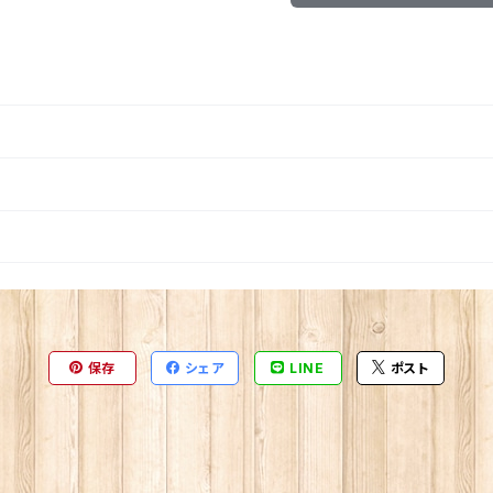
保存
シェア
LINE
ポスト