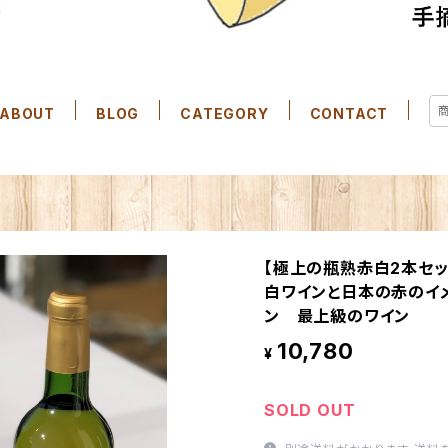
ABOUT
BLOG
CATEGORY
CONTACT
【極上の瓶熟赤白2本セ
白ワインと日本の赤のイ
ン 最上級のワイン
10,780
¥
SOLD OUT