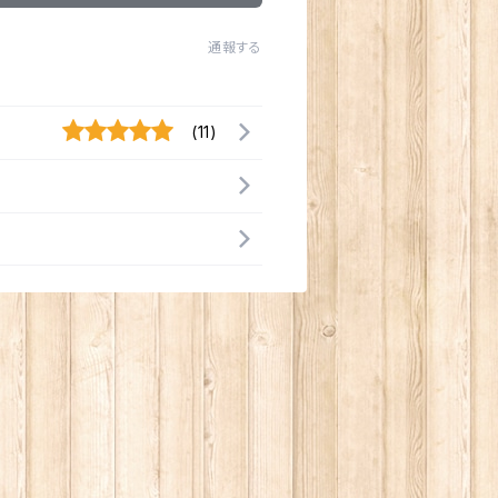
通報する
(11)