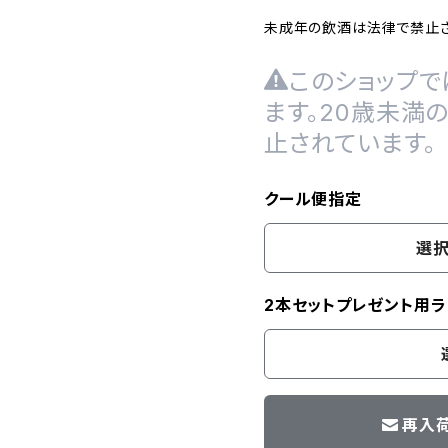
未成年の飲酒は法律で禁止さ
このショップで
ます。20歳未満
止されています。
クール便指定
選択
2本セットプレゼント用ラ
再入