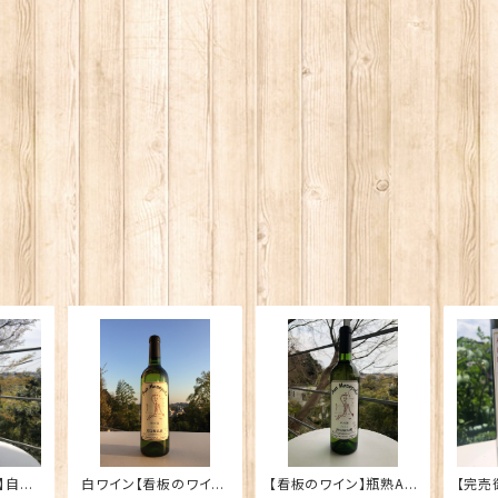
】自家
白ワイン【看板のワイ
【看板のワイン】瓶熟Ay
【完売御