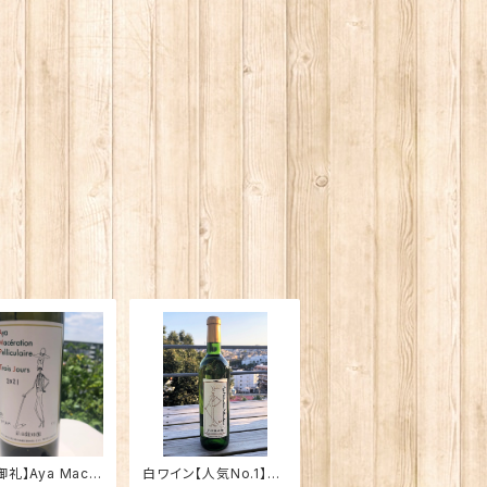
礼】Aya Macé
白ワイン【人気No.1】Ay