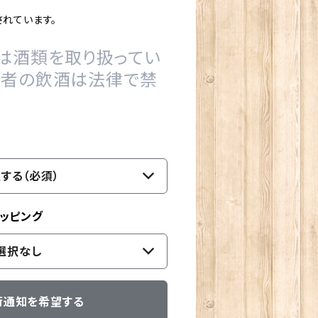
れています。
は酒類を取り扱ってい
の者の飲酒は法律で禁
する（必須）
ッピング
選択なし
荷通知を希望する